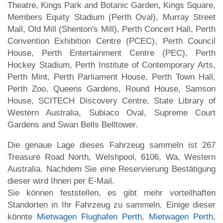
Theatre, Kings Park and Botanic Garden, Kings Square,
Members Equity Stadium (Perth Oval), Murray Street
Mall, Old Mill (Shenton's Mill), Perth Concert Hall, Perth
Convention Exhibition Centre (PCEC), Perth Council
House, Perth Entertainment Centre (PEC), Perth
Hockey Stadium, Perth Institute of Contemporary Arts,
Perth Mint, Perth Parliament House, Perth Town Hall,
Perth Zoo, Queens Gardens, Round House, Samson
House, SCITECH Discovery Centre, State Library of
Western Australia, Subiaco Oval, Supreme Court
Gardens and Swan Bells Belltower.
Die genaue Lage dieses Fahrzeug sammeln ist 267
Treasure Road North, Welshpool, 6106, Wa, Western
Australia. Nachdem Sie eine Reservierung Bestätigung
dieser wird Ihnen per E-Mail.
Sie können feststellen, es gibt mehr vorteilhaften
Standorten in Ihr Fahrzeug zu sammeln. Einige dieser
könnte
Mietwagen Flughafen Perth
,
Mietwagen Perth
,