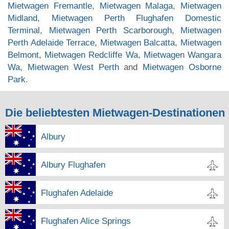
Mietwagen Fremantle
,
Mietwagen Malaga
,
Mietwagen
Midland
,
Mietwagen Perth Flughafen Domestic
Terminal
,
Mietwagen Perth Scarborough
,
Mietwagen
Perth Adelaide Terrace
,
Mietwagen Balcatta
,
Mietwagen
Belmont
,
Mietwagen Redcliffe Wa
,
Mietwagen Wangara
Wa
,
Mietwagen West Perth
and
Mietwagen Osborne
Park
.
Die beliebtesten Mietwagen-Destinationen
Albury
Albury Flughafen
Flughafen Adelaide
Flughafen Alice Springs