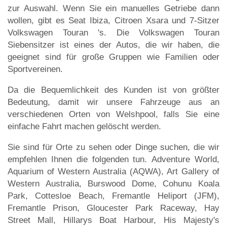
zur Auswahl. Wenn Sie ein manuelles Getriebe dann
wollen, gibt es Seat Ibiza, Citroen Xsara und 7-Sitzer
Volkswagen Touran 's. Die Volkswagen Touran
Siebensitzer ist eines der Autos, die wir haben, die
geeignet sind für große Gruppen wie Familien oder
Sportvereinen.
Da die Bequemlichkeit des Kunden ist von größter
Bedeutung, damit wir unsere Fahrzeuge aus an
verschiedenen Orten von Welshpool, falls Sie eine
einfache Fahrt machen gelöscht werden.
Sie sind für Orte zu sehen oder Dinge suchen, die wir
empfehlen Ihnen die folgenden tun. Adventure World,
Aquarium of Western Australia (AQWA), Art Gallery of
Western Australia, Burswood Dome, Cohunu Koala
Park, Cottesloe Beach, Fremantle Heliport (JFM),
Fremantle Prison, Gloucester Park Raceway, Hay
Street Mall, Hillarys Boat Harbour, His Majesty's