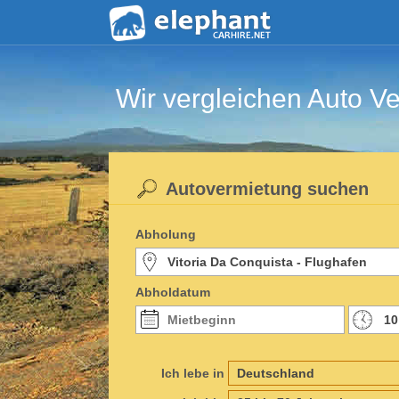
Wir vergleichen Auto Ve
Autovermietung suchen
Abholung
Abholdatum
Ich lebe in