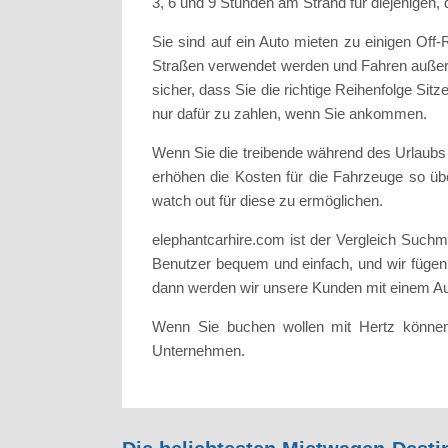
3, 6 und 9 Stunden am Strand für diejenigen, 
Sie sind auf ein Auto mieten zu einigen Off
Straßen verwendet werden und Fahren außerha
sicher, dass Sie die richtige Reihenfolge S
nur dafür zu zahlen, wenn Sie ankommen.
Wenn Sie die treibende während des Urlaubs
erhöhen die Kosten für die Fahrzeuge so über
watch out für diese zu ermöglichen.
elephantcarhire.com ist der Vergleich Such
Benutzer bequem und einfach, und wir fügen S
dann werden wir unsere Kunden mit einem Aut
Wenn Sie buchen wollen mit Hertz können
Unternehmen.