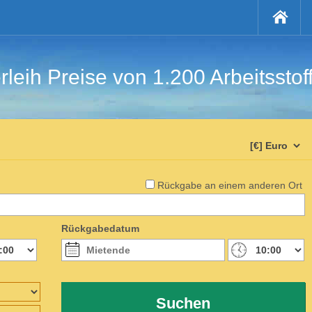
rleih Preise von 1.200 Arbeitsstof
Rückgabe an einem anderen Ort
Rückgabedatum
Suchen