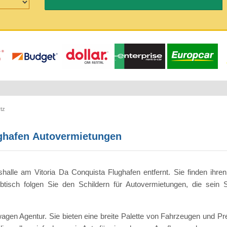
tz
ughafen Autovermietungen
shalle am Vitoria Da Conquista Flughafen entfernt. Sie finden ihre
ibtisch folgen Sie den Schildern für Autovermietungen, die sein 
wagen Agentur. Sie bieten eine breite Palette von Fahrzeugen und P