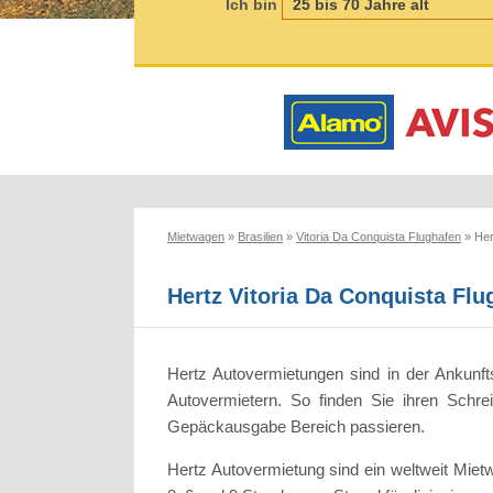
Ich bin
Mietwagen
»
Brasilien
»
Vitoria Da Conquista Flughafen
»
Her
Hertz Vitoria Da Conquista Fl
Hertz Autovermietungen sind in der Ankunft
Autovermietern. So finden Sie ihren Schre
Gepäckausgabe Bereich passieren.
Hertz Autovermietung sind ein weltweit Miet