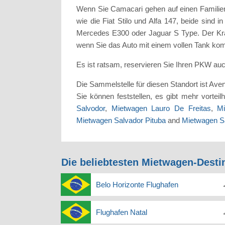
Wenn Sie Camacari gehen auf einen Familienu
wie die Fiat Stilo und Alfa 147, beide sind 
Mercedes E300 oder Jaguar S Type. Der Kraf
wenn Sie das Auto mit einem vollen Tank komm
Es ist ratsam, reservieren Sie Ihren PKW au
Die Sammelstelle für diesen Standort ist Ave
Sie können feststellen, es gibt mehr vortei
Salvodor
,
Mietwagen Lauro De Freitas
,
Mi
Mietwagen Salvador Pituba
and
Mietwagen S
Die beliebtesten Mietwagen-Desti
Belo Horizonte Flughafen
Flughafen Natal