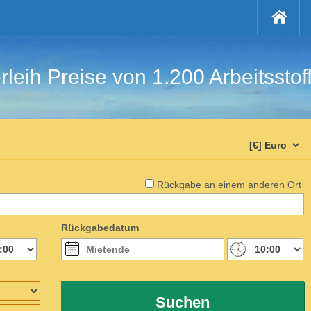
rleih Preise von 1.200 Arbeitsstof
Rückgabe an einem anderen Ort
Rückgabedatum
Suchen