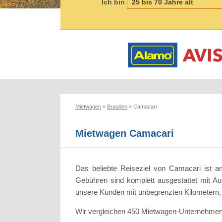
Ich bin
Mietwagen
»
Brasilien
»
Camacari
Mietwagen Camacari
Das beliebte Reiseziel von Camacari ist 
Gebühren sind komplett ausgestattet mit Au
unsere Kunden mit unbegrenzten Kilometern, 
Wir vergleichen 450 Mietwagen-Unternehmen