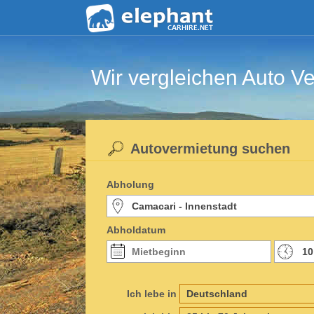
Wir vergleichen Auto Ve
Autovermietung suchen
Abholung
Abholdatum
Ich lebe in