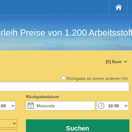
rleih Preise von 1.200 Arbeitsstof
Rückgabe an einem anderen Ort
Rückgabedatum
Suchen