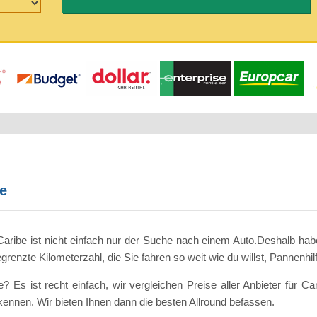
e
ribe ist nicht einfach nur der Suche nach einem Auto.Deshalb ha
renzte Kilometerzahl, die Sie fahren so weit wie du willst, Pannenhi
Es ist recht einfach, wir vergleichen Preise aller Anbieter für C
kennen. Wir bieten Ihnen dann die besten Allround befassen.