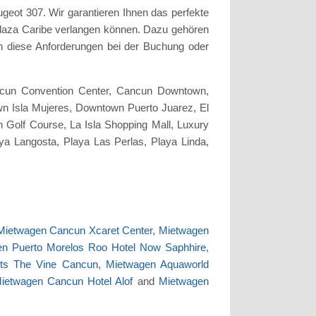
geot 307. Wir garantieren Ihnen das perfekte
Plaza Caribe verlangen können. Dazu gehören
ach diese Anforderungen bei der Buchung oder
Cancun Convention Center, Cancun Downtown,
wn Isla Mujeres, Downtown Puerto Juarez, El
 Golf Course, La Isla Shopping Mall, Luxury
ya Langosta, Playa Las Perlas, Playa Linda,
Mietwagen Cancun Xcaret Center
,
Mietwagen
n Puerto Morelos Roo Hotel Now Saphhire
,
ts The Vine Cancun
,
Mietwagen Aquaworld
ietwagen Cancun Hotel Alof
and
Mietwagen