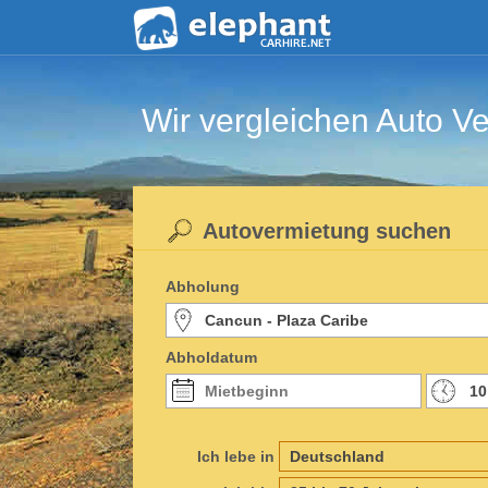
Wir vergleichen Auto Ve
Autovermietung suchen
Abholung
Abholdatum
Ich lebe in