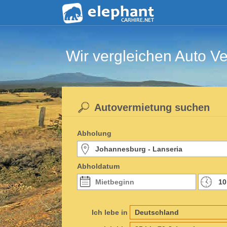
Wir vergleichen Auto Ve
Autovermietung suchen
Abholung
Abholdatum
Ich lebe in