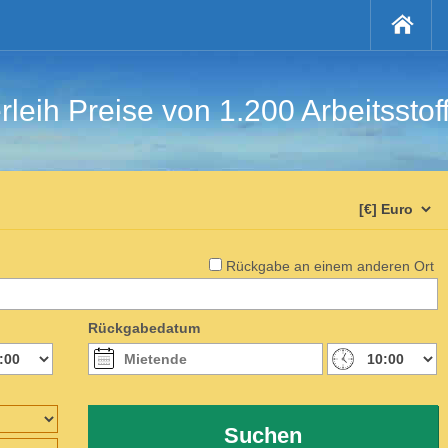
rleih Preise von 1.200 Arbeitsstof
Rückgabe an einem anderen Ort
Rückgabedatum
Suchen