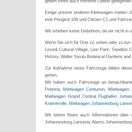
geben Ihnen auch mehrere Option gelegentlic
Einige unserer anderen Kleinwagen mieten Jo
eine Peugeot 106 und Citroen C1 und Fahrzeu
Wir erheben keine Gebühren, da wir nicht in 
Wenn Sie sich für Orte zu sehen oder zu tu
Lesedi Cultural Village, Lion Park, Sandton 
History, Walter Sisulu Botanical Gardens an
Zur Aufnahme eines Fahrzeugs bilden diese
gehen.
Wir haben auch Fahrzeuge an benachbarte
Pretoria
,
Mietwagen Centurion
,
Mietwagen 
Mietwagen Grand Central Flughafen Johan
Kramerville
,
Mietwagen Johannesburg Lanseri
Wir bieten Ihnen auch Informationen über 
Johannesburg Lanseria, Alamo Johannesburg 