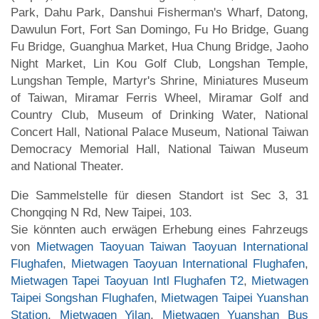
Park, Dahu Park, Danshui Fisherman's Wharf, Datong,
Dawulun Fort, Fort San Domingo, Fu Ho Bridge, Guang
Fu Bridge, Guanghua Market, Hua Chung Bridge, Jaoho
Night Market, Lin Kou Golf Club, Longshan Temple,
Lungshan Temple, Martyr's Shrine, Miniatures Museum
of Taiwan, Miramar Ferris Wheel, Miramar Golf and
Country Club, Museum of Drinking Water, National
Concert Hall, National Palace Museum, National Taiwan
Democracy Memorial Hall, National Taiwan Museum
and National Theater.
Die Sammelstelle für diesen Standort ist Sec 3, 31
Chongqing N Rd, New Taipei, 103.
Sie könnten auch erwägen Erhebung eines Fahrzeugs
von
Mietwagen Taoyuan Taiwan Taoyuan International
Flughafen
,
Mietwagen Taoyuan International Flughafen
,
Mietwagen Tapei Taoyuan Intl Flughafen T2
,
Mietwagen
Taipei Songshan Flughafen
,
Mietwagen Taipei Yuanshan
Station
,
Mietwagen Yilan
,
Mietwagen Yuanshan Bus