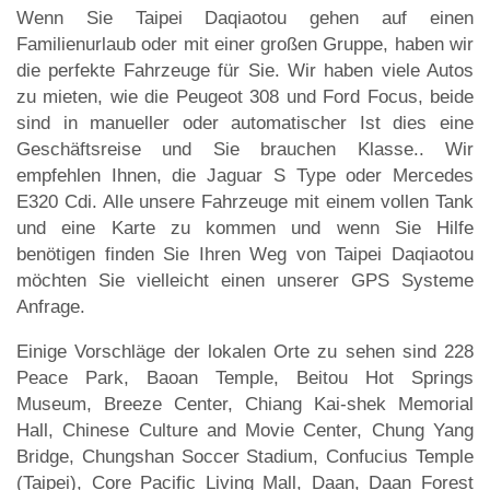
Wenn Sie Taipei Daqiaotou gehen auf einen
Familienurlaub oder mit einer großen Gruppe, haben wir
die perfekte Fahrzeuge für Sie. Wir haben viele Autos
zu mieten, wie die Peugeot 308 und Ford Focus, beide
sind in manueller oder automatischer Ist dies eine
Geschäftsreise und Sie brauchen Klasse.. Wir
empfehlen Ihnen, die Jaguar S Type oder Mercedes
E320 Cdi. Alle unsere Fahrzeuge mit einem vollen Tank
und eine Karte zu kommen und wenn Sie Hilfe
benötigen finden Sie Ihren Weg von Taipei Daqiaotou
möchten Sie vielleicht einen unserer GPS Systeme
Anfrage.
Einige Vorschläge der lokalen Orte zu sehen sind 228
Peace Park, Baoan Temple, Beitou Hot Springs
Museum, Breeze Center, Chiang Kai-shek Memorial
Hall, Chinese Culture and Movie Center, Chung Yang
Bridge, Chungshan Soccer Stadium, Confucius Temple
(Taipei), Core Pacific Living Mall, Daan, Daan Forest