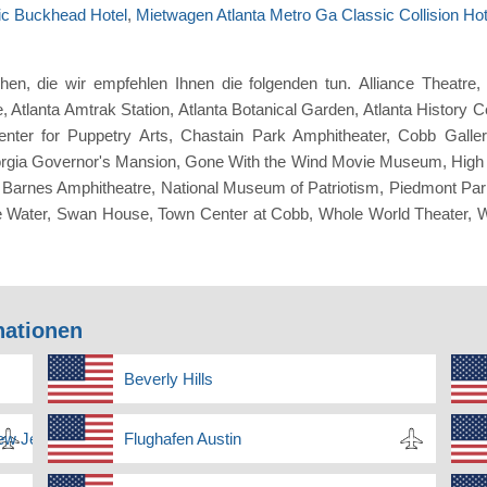
ic Buckhead Hotel
,
Mietwagen Atlanta Metro Ga Classic Collision Hot
hen, die wir empfehlen Ihnen die folgenden tun. Alliance Theatre
Atlanta Amtrak Station, Atlanta Botanical Garden, Atlanta History Ce
nter for Puppetry Arts, Chastain Park Amphitheater, Cobb Galler
rgia Governor's Mansion, Gone With the Wind Movie Museum, High 
e Barnes Amphitheatre, National Museum of Patriotism, Piedmont Par
te Water, Swan House, Town Center at Cobb, Whole World Theater,
nationen
Beverly Hills
New Jersey
Flughafen Austin