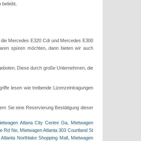
 beliebt.
ind die Mercedes E320 Cdi und Mercedes E300
aren spüren möchten, dann bieten wir auch
geboten. Diese durch große Unternehmen, die
riffe lesen wie treibende Lizenzeintragungen
m Sie eine Reservierung Bestätigung dieser
ietwagen Atlana City Centre Ga
,
Mietwagen
ge Rd Ne
,
Mietwagen Atlanta 303 Courtland St
Atlanta Northlake Shopping Mall
,
Mietwagen