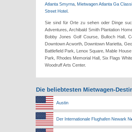
Atlanta Smyrna
,
Mietwagen Atlanta Ga Class
Street Hotel
.
Sie sind für Orte zu sehen oder Dinge suc
Adventures, Archibald Smith Plantation Home, 
Bobby Jones Golf Course, Bulloch Hall, Ce
Downtown Acworth, Downtown Marietta, Geo
Battlefield Park, Lenox Square, Mable Hous
Park, Rhodes Memorial Hall, Six Flags Whi
Woodruff Arts Center.
Die beliebtesten Mietwagen-Desti
Austin
Der Internationale Flughafen Newark 