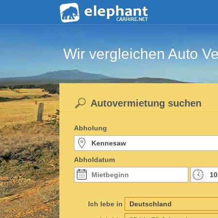
Wir vergleichen Auto Ve
Autovermietung suchen
Abholung
Abholdatum
Ich lebe in