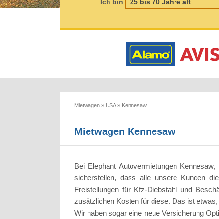
Ich bin
Mietwagen
»
USA
»
Kennesaw
Mietwagen Kennesaw
Bei Elephant Autovermietungen Kennesaw, wi
sicherstellen, dass alle unsere Kunden d
Freistellungen für Kfz-Diebstahl und Besch
zusätzlichen Kosten für diese. Das ist etwas
Wir haben sogar eine neue Versicherung Optio