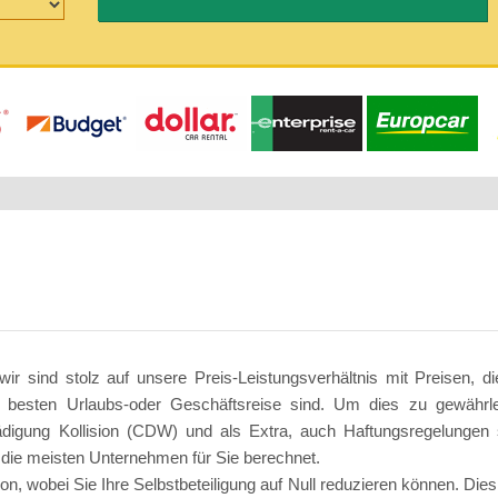
r sind stolz auf unsere Preis-Leistungsverhältnis mit Preisen, di
ie besten Urlaubs-oder Geschäftsreise sind. Um dies zu gewährl
ädigung Kollision (CDW) und als Extra, auch Haftungsregelungen 
, die meisten Unternehmen für Sie berechnet.
n, wobei Sie Ihre Selbstbeteiligung auf Null reduzieren können. Die