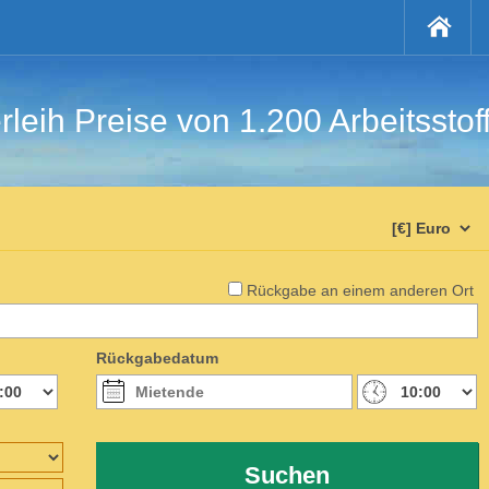
rleih Preise von 1.200 Arbeitsstof
Rückgabe an einem anderen Ort
Rückgabedatum
Suchen