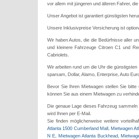
vor allem mit jüngeren und älteren Fahrer, di
Unser Angebot ist garantiert günstigsten her
Unsere Inklusivpreise Versicherung ist optio
Wir haben Autos, die die Bedürfnisse aller
und kleinere Fahrzeuge Citroen C1 und Re
Cabriolets.
Wir arbeiten rund um die Uhr die günstigst
sparsam, Dollar, Alamo, Enterprise, Auto E
Bevor Sie Ihren Mietwagen stellen Sie bitte
können Sie aus einem Mietwagen zu verhindern
Die genaue Lage dieses Fahrzeug sammeln i
wird Ihnen per E-Mail.
Sie finden möglicherweise weitere vorteilh
Atlanta 1500 Cumberland Mall
,
Mietwagen At
N E
,
Mietwagen Atlanta Buckhead
,
Mietwage