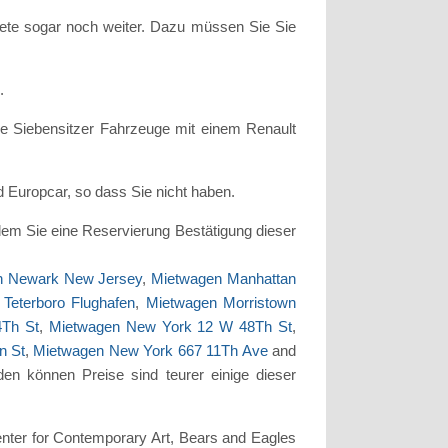
iete sogar noch weiter. Dazu müssen Sie Sie
.
e Siebensitzer Fahrzeuge mit einem Renault
d Europcar, so dass Sie nicht haben.
em Sie eine Reservierung Bestätigung dieser
en Newark New Jersey
,
Mietwagen Manhattan
Teterboro Flughafen
,
Mietwagen Morristown
Th St
,
Mietwagen New York 12 W 48Th St
,
n St
,
Mietwagen New York 667 11Th Ave
and
en können Preise sind teurer einige dieser
Center for Contemporary Art, Bears and Eagles