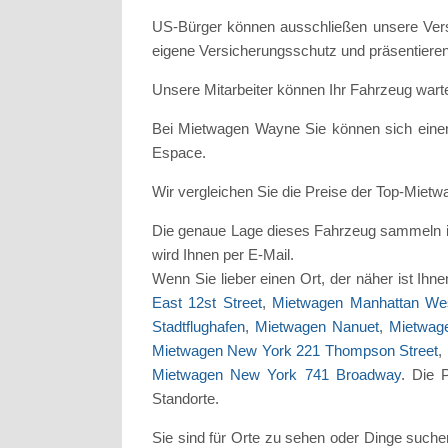
US-Bürger können ausschließen unsere Versi
eigene Versicherungsschutz und präsentiere
Unsere Mitarbeiter können Ihr Fahrzeug wart
Bei Mietwagen Wayne Sie können sich einen
Espace.
Wir vergleichen Sie die Preise der Top-Mietw
Die genaue Lage dieses Fahrzeug sammeln is
wird Ihnen per E-Mail.
Wenn Sie lieber einen Ort, der näher ist I
East 12st Street
,
Mietwagen Manhattan Wes
Stadtflughafen
,
Mietwagen Nanuet
,
Mietwage
Mietwagen New York 221 Thompson Street
,
Mietwagen New York 741 Broadway
. Die 
Standorte.
Sie sind für Orte zu sehen oder Dinge suchen