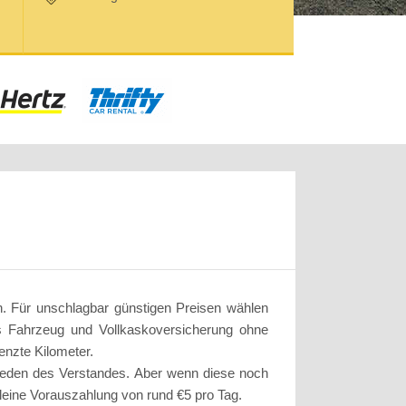
n. Für unschlagbar günstigen Preisen wählen
es Fahrzeug und Vollkaskoversicherung ohne
enzte Kilometer.
rieden des Verstandes. Aber wenn diese noch
 kleine Vorauszahlung von rund €5 pro Tag.