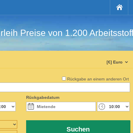
rleih Preise von 1.200 Arbeitsstof
Rückgabe an einem anderen Ort
Rückgabedatum
Suchen