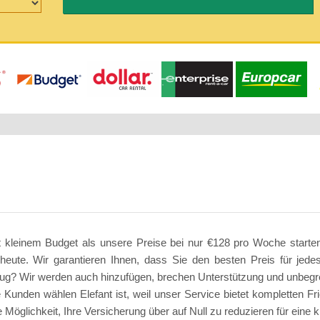
it kleinem Budget als unsere Preise bei nur €128 pro Woche starte
eute. Wir garantieren Ihnen, dass Sie den besten Preis für jed
enug? Wir werden auch hinzufügen, brechen Unterstützung und unbegr
Kunden wählen Elefant ist, weil unser Service bietet kompletten F
ue Möglichkeit, Ihre Versicherung über auf Null zu reduzieren für eine