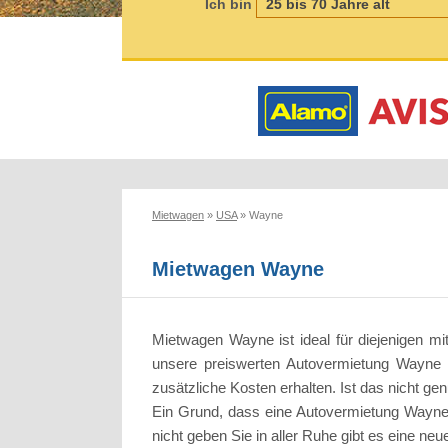
Ich bin
Mietwagen
»
USA
»
Wayne
Mietwagen Wayne
Mietwagen Wayne ist ideal für diejenigen m
unsere preiswerten Autovermietung Wayne h
zusätzliche Kosten erhalten. Ist das nicht g
Ein Grund, dass eine Autovermietung Wayne 
nicht geben Sie in aller Ruhe gibt es eine ne