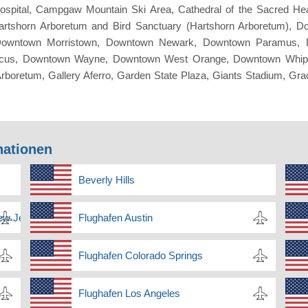
ospital, Campgaw Mountain Ski Area, Cathedral of the Sacred Hear
artshorn Arboretum and Bird Sanctuary (Hartshorn Arboretum), Do
Downtown Morristown, Downtown Newark, Downtown Paramus, 
us, Downtown Wayne, Downtown West Orange, Downtown Whippany,
 Arboretum, Gallery Aferro, Garden State Plaza, Giants Stadium, G
nationen
Beverly Hills
New Jersey
Flughafen Austin
Flughafen Colorado Springs
Flughafen Los Angeles