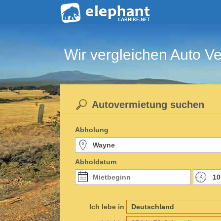
Wir vergleichen Auto Ve
Autovermietung suchen
Abholung
Abholdatum
Ich lebe in