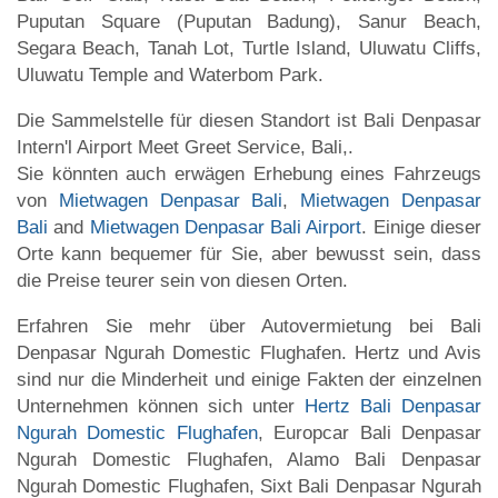
Puputan Square (Puputan Badung), Sanur Beach,
Segara Beach, Tanah Lot, Turtle Island, Uluwatu Cliffs,
Uluwatu Temple and Waterbom Park.
Die Sammelstelle für diesen Standort ist Bali Denpasar
Intern'l Airport Meet Greet Service, Bali,.
Sie könnten auch erwägen Erhebung eines Fahrzeugs
von
Mietwagen Denpasar Bali
,
Mietwagen Denpasar
Bali
and
Mietwagen Denpasar Bali Airport
. Einige dieser
Orte kann bequemer für Sie, aber bewusst sein, dass
die Preise teurer sein von diesen Orten.
Erfahren Sie mehr über Autovermietung bei Bali
Denpasar Ngurah Domestic Flughafen. Hertz und Avis
sind nur die Minderheit und einige Fakten der einzelnen
Unternehmen können sich unter
Hertz Bali Denpasar
Ngurah Domestic Flughafen
, Europcar Bali Denpasar
Ngurah Domestic Flughafen, Alamo Bali Denpasar
Ngurah Domestic Flughafen, Sixt Bali Denpasar Ngurah