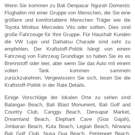
Wenn Sie kommen zu Bali Denpasar Ngurah Domestic
Flughafen mit einer Gruppe von Menschen, die Sie eine
größere und komfortablere Menschen Träger wie die
Toyota Minibus Mercedes Vito oder sollten. Dies sind
große Fahrzeuge für Ihre Gruppe. Für Haushalt Kunden
die VW Lupo und Daihatsu Charade sind sehr zu
empfehlen. Der Kraftstoff-Politik hängt von einem
Fahrzeug von Fahrzeug Grundlage so haben Sie es es
Brennstoff oder leer, aber wenn Sie das Auto mit einem
vollen Tank kommen sammeln
zurückzukehren. Vergewissern Sie sich, lesen Sie die
Kraftstoff-Politik in der Rate Details.
Einige Vorschläge der lokalen Orte zu sehen sind
Balangan Beach, Bali Blast Monument, Bali Golf and
Country Club, Canggu Beach, Densapar Market,
Dreamland Beach, Elephant Cave (Goa Gajah),
Jimbaran Beach, Kuta Beach, Legian Beach, Nirwana
Bali Golf Club, Nusa Dua Beach, Petitenget Beach,