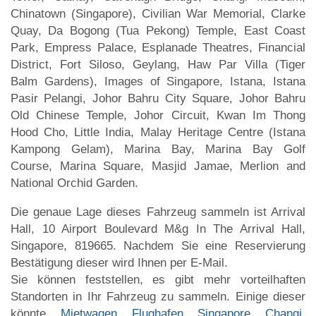
Chinatown (Singapore), Civilian War Memorial, Clarke
Quay, Da Bogong (Tua Pekong) Temple, East Coast
Park, Empress Palace, Esplanade Theatres, Financial
District, Fort Siloso, Geylang, Haw Par Villa (Tiger
Balm Gardens), Images of Singapore, Istana, Istana
Pasir Pelangi, Johor Bahru City Square, Johor Bahru
Old Chinese Temple, Johor Circuit, Kwan Im Thong
Hood Cho, Little India, Malay Heritage Centre (Istana
Kampong Gelam), Marina Bay, Marina Bay Golf
Course, Marina Square, Masjid Jamae, Merlion and
National Orchid Garden.
Die genaue Lage dieses Fahrzeug sammeln ist Arrival
Hall, 10 Airport Boulevard M&g In The Arrival Hall,
Singapore, 819665. Nachdem Sie eine Reservierung
Bestätigung dieser wird Ihnen per E-Mail.
Sie können feststellen, es gibt mehr vorteilhaften
Standorten in Ihr Fahrzeug zu sammeln. Einige dieser
könnte
Mietwagen Flughafen Singapore Changi
,