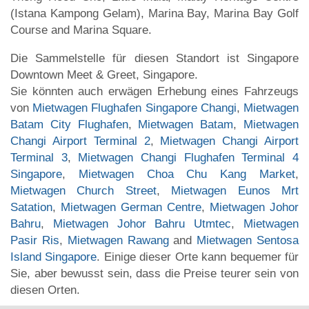
(Istana Kampong Gelam), Marina Bay, Marina Bay Golf
Course and Marina Square.
Die Sammelstelle für diesen Standort ist Singapore
Downtown Meet & Greet, Singapore.
Sie könnten auch erwägen Erhebung eines Fahrzeugs
von
Mietwagen Flughafen Singapore Changi
,
Mietwagen
Batam City Flughafen
,
Mietwagen Batam
,
Mietwagen
Changi Airport Terminal 2
,
Mietwagen Changi Airport
Terminal 3
,
Mietwagen Changi Flughafen Terminal 4
Singapore
,
Mietwagen Choa Chu Kang Market
,
Mietwagen Church Street
,
Mietwagen Eunos Mrt
Satation
,
Mietwagen German Centre
,
Mietwagen Johor
Bahru
,
Mietwagen Johor Bahru Utmtec
,
Mietwagen
Pasir Ris
,
Mietwagen Rawang
and
Mietwagen Sentosa
Island Singapore
. Einige dieser Orte kann bequemer für
Sie, aber bewusst sein, dass die Preise teurer sein von
diesen Orten.